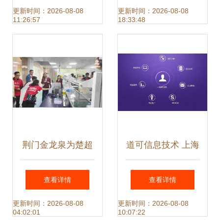
行业为例的供应链
站优化微信营销 后
更新时间：2026-08-08
更新时间：2026-08-08
11:26:57
18:33:48
图谱与网络技术服
期维护 云算宝系统
务
图片,广州专业网站
建设公司 网站建设
网站优化微信营销
荆门金龙泉为楚超
道可信息技术 上海
后期维护 云算宝系
加油 这就是东宝网
网站制作与网络技
查看详情
查看详情
统高清图片
络媒体行走进金龙
术服务的全方位报
更新时间：2026-08-08
更新时间：2026-08-08
04:02:01
10:07:22