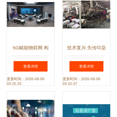
5G赋能物联网 构
技术复兴 失传印染
建智慧应急体系的
厂拼色宝典借助网
查看详情
查看详情
网络技术服务新范
络服务重获新生
更新时间：2026-08-08
更新时间：2026-08-08
03:25:25
03:42:07
式