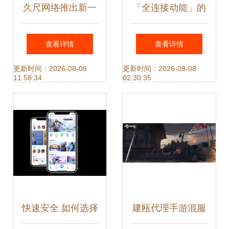
久尺网络推出新一
「全连接动能」的
代云桌面产品
解码与重构 对中国
查看详情
查看详情
Desktron四大优势
中小企业差遣业务
更新时间：2026-08-08
更新时间：2026-08-08
11:58:34
02:30:35
解析与应用前景展
竞短争长的精考虑
望
快速安全 如何选择
建瓯代理手游混服